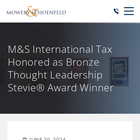
M&S International Tax
Honored as Bronze
Thought Leadership
Stevie® Award Winner
JUNE 20, 2024